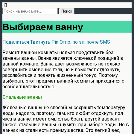
Выбираем ванну
Поделиться
Твитнуть
Pin
Отпр. по эл. почте
SMS
Ремонт ванной комнаты нельзя представить без
замены ванны. Ванна является ключевой позицией в
ванной комнате. Ванна дает возможность не только
совершить омовение тела, но и помогает отдохнуть,
расслабиться и поднять жизненный тонус. Поэтому
выбирать этот предмет ванной комнаты приходится с
особой тщательностью.
Стальные ванны
Железные ванны не способны сохранять температуру
воды надолго, поэтому, тем, кто любит отдохнуть пол
часа в ванне, имеет смысл выбрать другой вариант.
Также стальные ванны «шумят» при наборе воды. Но в
ваннах из стали есть преимущества. Это легкий вес,