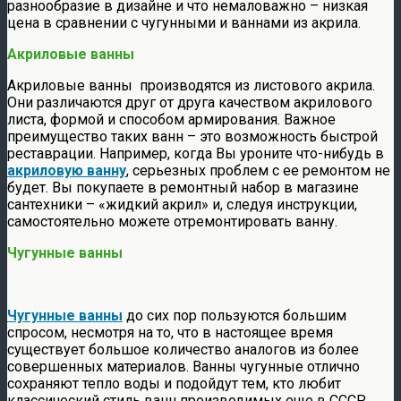
разнообразие в дизайне и что немаловажно – низкая
цена в сравнении с чугунными и ваннами из акрила.
Акриловые ванны
Акриловые ванны производятся из листового акрила.
Они различаются друг от друга качеством акрилового
листа, формой и способом армирования. Важное
преимущество таких ванн – это возможность быстрой
реставрации. Например, когда Вы уроните что-нибудь в
акриловую ванну
, серьезных проблем с ее ремонтом не
будет. Вы покупаете в ремонтный набор в магазине
сантехники – «жидкий акрил» и, следуя инструкции,
самостоятельно можете отремонтировать ванну.
Чугунные ванны
Чугунные ванны
до сих пор пользуются большим
спросом, несмотря на то, что в настоящее время
существует большое количество аналогов из более
совершенных материалов. Ванны чугунные отлично
сохраняют тепло воды и подойдут тем, кто любит
классический стиль ванн производимых еще в СССР.